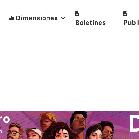
Dimensiones
Boletines
Publ
ro
n