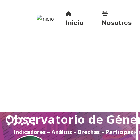
Inicio
Nosotros
Observatorio de Géne
Indicadores – Análisis – Brechas – Participació