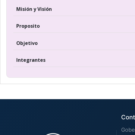
Misión y Visión
Proposito
Objetivo
Integrantes
Cont
Gober