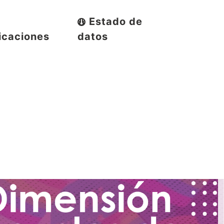
Estado de
icaciones
datos