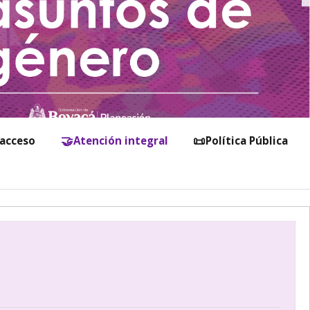
🤝
📜
 acceso
Atención integral
Política Pública