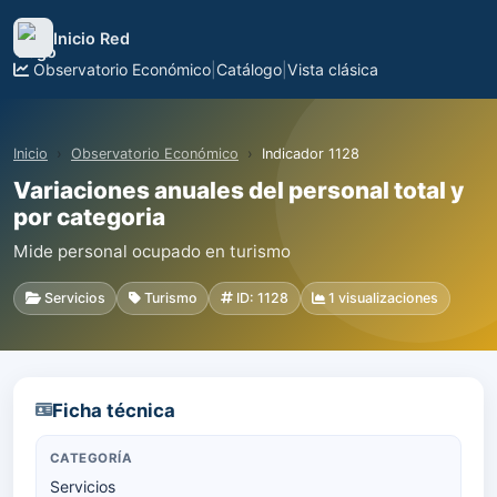
Inicio Red
Observatorio Económico
|
Catálogo
|
Vista clásica
Inicio
Observatorio Económico
Indicador 1128
Variaciones anuales del personal total y
por categoria
Mide personal ocupado en turismo
Servicios
Turismo
ID: 1128
1 visualizaciones
Ficha técnica
CATEGORÍA
Servicios