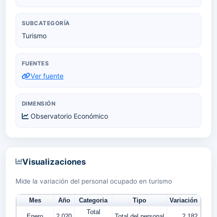
SUBCATEGORÍA
Turismo
FUENTES
Ver fuente
DIMENSIÓN
Observatorio Económico
Visualizaciones
Mide la variación del personal ocupado en turismo
Mes
Año
Categoria
Tipo
Variación
Total
Enero
2,020
Total del personal
2.182